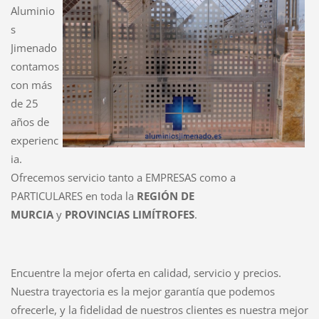
Aluminio
s
Jimenado
contamos
con más
de 25
años de
experienc
ia.
Ofrecemos servicio tanto a EMPRESAS como a
PARTICULARES en toda la
REGIÓN DE
MUR
CIA
y
PROVINCIAS LIMÍTROFES
.
Encuentre la mejor oferta en calidad, servicio y precios.
Nuestra trayectoria es la mejor garantía que podemos
ofrecerle, y la fidelidad de nuestros clientes es nuestra mejor